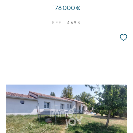
178 000 €
REF : 4693