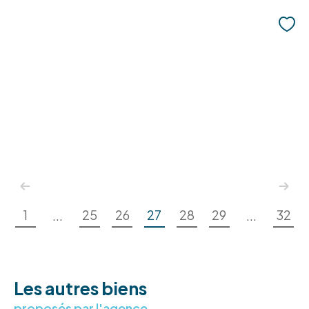
1
25
26
27
28
29
32
...
...
Les autres biens
proposés par l'agence