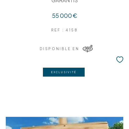
GARANTIS
55 000 €
REF : 4158
DISPONIBLE EN
EXCLUSIVITÉ