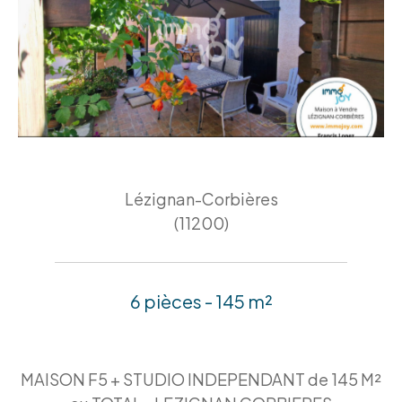
Lézignan-Corbières
(11200)
6 pièces - 145 m²
MAISON F5 + STUDIO INDEPENDANT de 145 M²