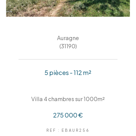
Auragne
(31190)
5 pièces - 112 m²
Villa 4 chambres sur 1000m²
275 000 €
REF : EBAUR256