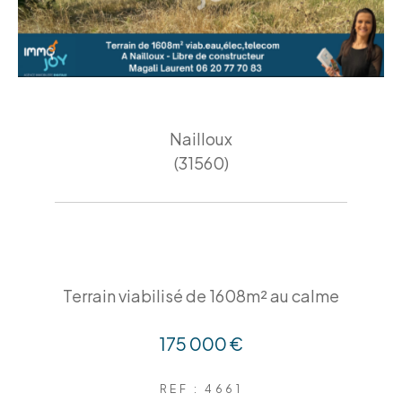
Nailloux
(31560)
Terrain viabilisé de 1608m² au calme
175 000 €
REF : 4661