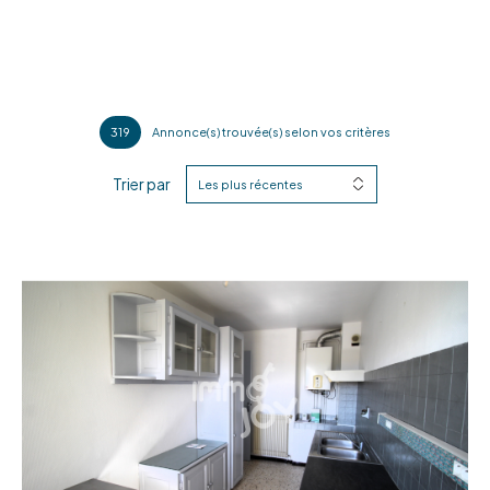
319
Annonce(s) trouvée(s) selon vos critères
Trier par
Les plus récentes