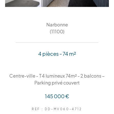
Narbonne
(11100)
4 pièces - 74 m²
Centre-ville - T4 lumineux 74m² - 2 balcons –
Parking privé couvert
145 000 €
REF : DD-MV060-4712