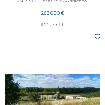
au TOTAL - LEZIGNAN CORBIERES
263 000 €
REF : 4644