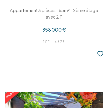
Appartement 3 pièces - 65m² - 2ème étage
avec 2 P
358 000 €
REF : 4673