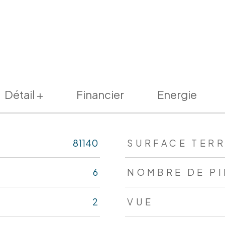
Détail +
Financier
Energie
s
81140
SURFACE TERR
6
NOMBRE DE P
2
VUE