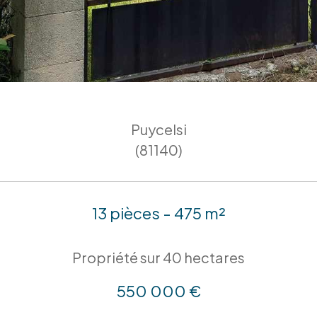
Puycelsi
(81140)
13 pièces - 475 m²
Propriété sur 40 hectares
550 000 €