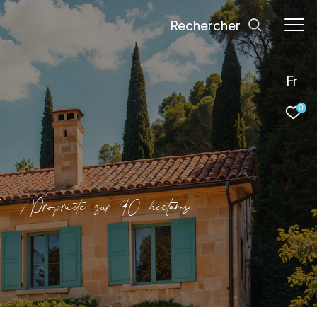
Rechercher
Fr
0
3
Propriete sur 40 hectares