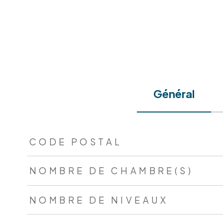
Général
TRAD_ZEPHYR_Caracteristique
TRAD_ZEPHYR_Valeur
CODE POSTAL
NOMBRE DE CHAMBRE(S)
NOMBRE DE NIVEAUX