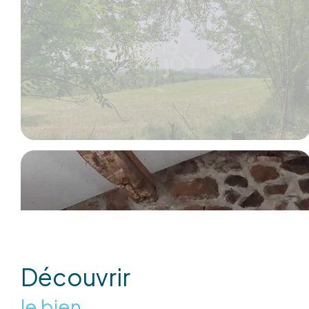
découvrir
le bien