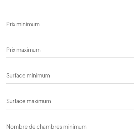
Prix
minimum
Prix
maximum
Surface
minimum
Surface
maximum
Nombre
de
chambres
minimum