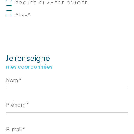
PROJET CHAMBRE D'HÔTE
VILLA
Je renseigne
mes coordonnées
Nom
*
Prénom
*
E-
mail
*