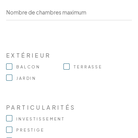
Nombre
de
chambres
maximum
EXTÉRIEUR
BALCON
TERRASSE
JARDIN
PARTICULARITÉS
INVESTISSEMENT
PRESTIGE