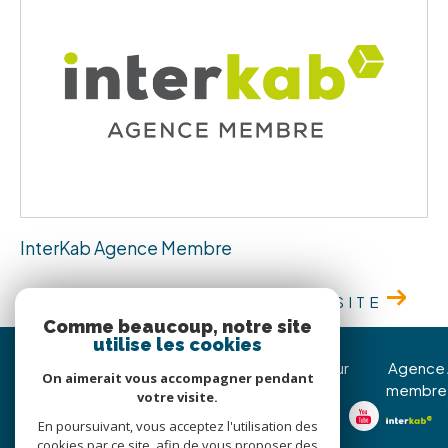
InterKab Agence Membre
VOIR LE SITE
Comme beaucoup, notre site
utilise les cookies
Immojoy Venerque
Nous suivre sur
Agence
On aimerait vous accompagner pendant
membre
votre visite.
05 62 20 85 36
En poursuivant, vous acceptez l'utilisation des
christophe@immojoy.com
cookies par ce site, afin de vous proposer des