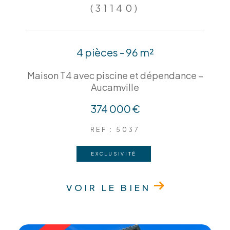
(31140)
4 pièces - 96 m²
Maison T4 avec piscine et dépendance –
Aucamville
374 000 €
REF : 5037
EXCLUSIVITÉ
VOIR LE BIEN