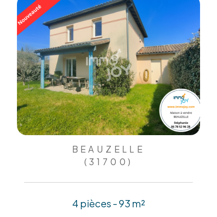
BEAUZELLE
(31700)
4 pièces - 93 m²