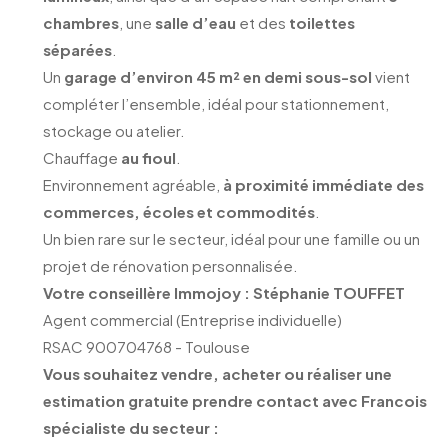
chambres
, une
salle d’eau
et des
toilettes
séparées
.
Un
garage d’environ 45 m² en demi sous-sol
vient
compléter l’ensemble, idéal pour stationnement,
stockage ou atelier.
Chauffage
au fioul
.
Environnement agréable,
à proximité immédiate des
commerces, écoles et commodités
.
Un bien rare sur le secteur, idéal pour une famille ou un
projet de rénovation personnalisée.
Votre conseillère Immojoy : Stéphanie TOUFFET
Agent commercial (Entreprise individuelle)
RSAC 900704768 - Toulouse
Vous souhaitez vendre, acheter ou réaliser une
estimation gratuite prendre contact avec Francois
spécialiste du secteur :