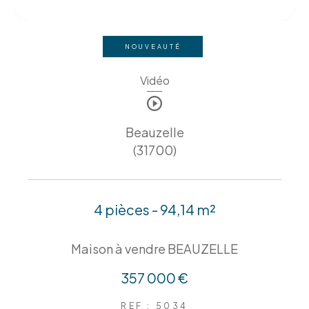
NOUVEAUTÉ
Vidéo
Beauzelle
(31700)
4 pièces - 94,14 m²
Maison à vendre BEAUZELLE
357 000 €
REF : 5034