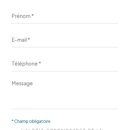
Prénom
*
E-
mail
*
Téléphone
*
Message
*
* Champ obligatoire
J'AI PRIS CONNAISSANCE DE LA