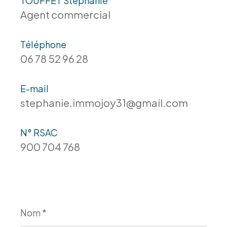
TOUFFET Stéphanie
Agent commercial
Téléphone
06 78 52 96 28
E-mail
stephanie.immojoy31@gmail.com
N° RSAC
900 704 768
Nom
*