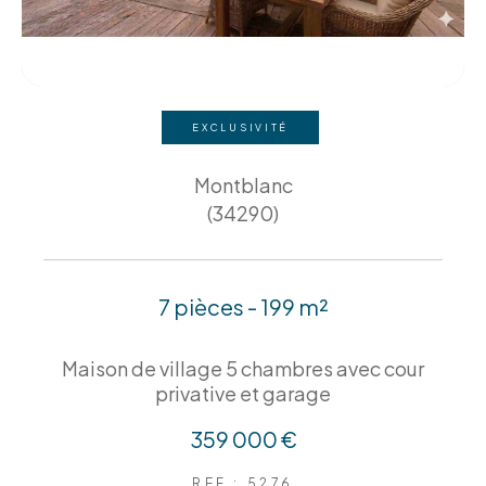
EXCLUSIVITÉ
Montblanc
(34290)
7 pièces - 199 m²
Maison de village 5 chambres avec cour
privative et garage
359 000 €
REF : 5276