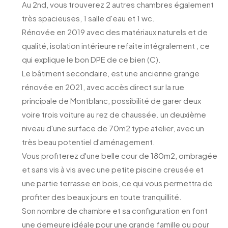
Au 2nd, vous trouverez 2 autres chambres également
très spacieuses, 1 salle d'eau et 1 wc.
Rénovée en 2019 avec des matériaux naturels et de
qualité, isolation intérieure refaite intégralement , ce
qui explique le bon DPE de ce bien (C).
Le bâtiment secondaire, est une ancienne grange
rénovée en 2021, avec accès direct sur la rue
principale de Montblanc, possibilité de garer deux
voire trois voiture au rez de chaussée. un deuxième
niveau d'une surface de 70m2 type atelier, avec un
très beau potentiel d'aménagement.
Vous profiterez d'une belle cour de 180m2, ombragée
et sans vis à vis avec une petite piscine creusée et
une partie terrasse en bois, ce qui vous permettra de
profiter des beaux jours en toute tranquillité.
Son nombre de chambre et sa configuration en font
une demeure idéale pour une grande famille ou pour