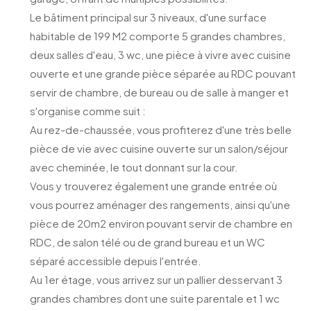
Le bâtiment principal sur 3 niveaux, d'une surface
habitable de 199 M2 comporte 5 grandes chambres,
deux salles d'eau, 3 wc, une pièce à vivre avec cuisine
ouverte et une grande pièce séparée au RDC pouvant
servir de chambre, de bureau ou de salle à manger et
s'organise comme suit :
Au rez-de-chaussée, vous profiterez d'une très belle
pièce de vie avec cuisine ouverte sur un salon/séjour
avec cheminée, le tout donnant sur la cour.
Vous y trouverez également une grande entrée où
vous pourrez aménager des rangements, ainsi qu'une
pièce de 20m2 environ pouvant servir de chambre en
RDC, de salon télé ou de grand bureau et un WC
séparé accessible depuis l'entrée.
Au 1er étage, vous arrivez sur un pallier desservant 3
grandes chambres dont une suite parentale et 1 wc