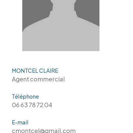
MONTCEL CLAIRE
Agent commercial
Téléphone
06 63 78 72 04
E-mail
cmontcel@gmail.com