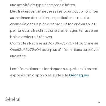
une activité de type chambres d'hôtes.
Des travaux seront nécessaires pour pouvoir profiter
au maximum de ce bien, en particulier au rez-de-
chaussée dans la pièce de vie : Béton ciré au sol et
peintures à rafraichir, cuisine à aménager, terrasse en
bois extérieure à rénover
Contactez Nathalie au 06x09x88x70x14 ou Claire au
06x63x78x72x04 pour plus d'informations ou prévoir
une visite
Les informations sur les risques auxquels ce bien est
exposé sont disponibles sur le site
Géorisques
général