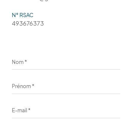
N° RSAC
493676373
Nom
*
Prénom
*
E-
mail
*
Téléphone