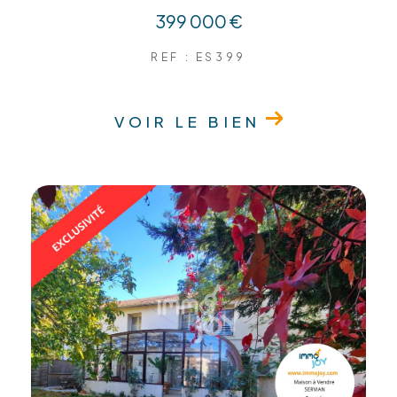
399 000 €
REF : ES399
VOIR LE BIEN