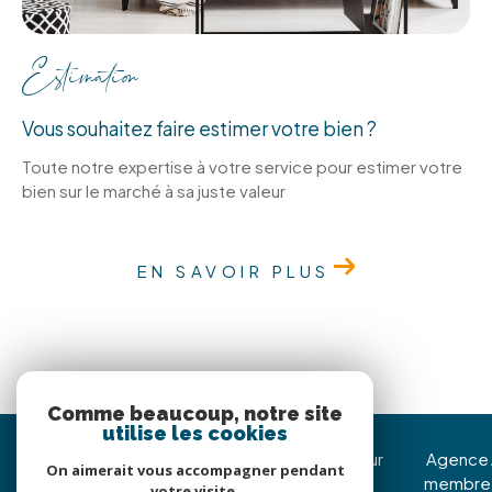
Estimation
Vous souhaitez faire estimer votre bien ?
Toute notre expertise à votre service pour estimer votre
bien sur le marché à sa juste valeur
EN SAVOIR PLUS
Comme beaucoup, notre site
utilise les cookies
Immojoy Venerque
Nous suivre sur
Agence
On aimerait vous accompagner pendant
membre
votre visite.