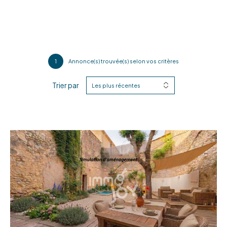
1
Annonce(s) trouvée(s) selon vos critères
Trier par
Les plus récentes