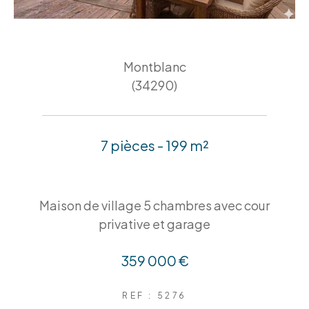
Montblanc
(34290)
7 pièces - 199 m²
Maison de village 5 chambres avec cour
privative et garage
359 000 €
REF : 5276