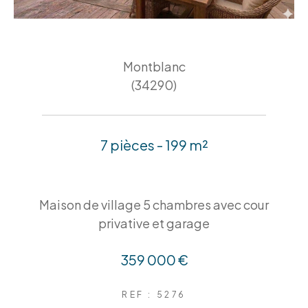
Montblanc
(34290)
7 pièces - 199 m²
Maison de village 5 chambres avec cour
privative et garage
359 000 €
REF : 5276