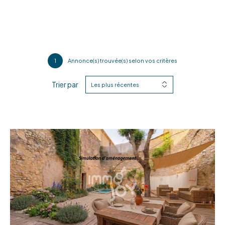
1
Annonce(s) trouvée(s) selon vos critères
Trier par
Les plus récentes