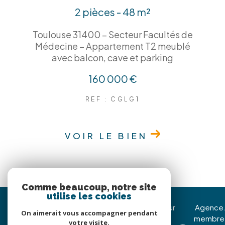
2 pièces - 48 m²
Toulouse 31400 – Secteur Facultés de
Médecine – Appartement T2 meublé
avec balcon, cave et parking
160 000 €
REF : CGLG1
VOIR LE BIEN
Comme beaucoup, notre site
utilise les cookies
Immojoy Venerque
Nous suivre sur
Agence
On aimerait vous accompagner pendant
membre
votre visite.