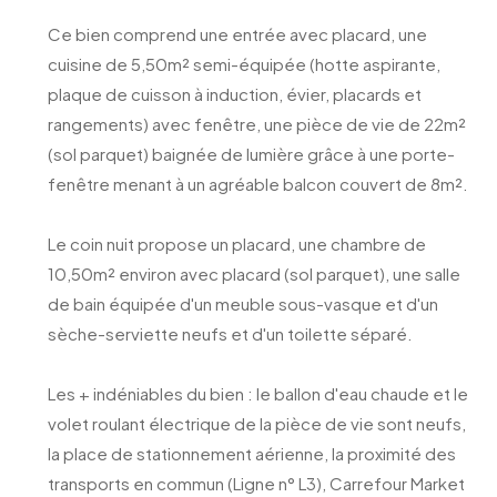
Ce bien comprend une entrée avec placard, une
cuisine de 5,50m² semi-équipée (hotte aspirante,
plaque de cuisson à induction, évier, placards et
rangements) avec fenêtre, une pièce de vie de 22m²
(sol parquet) baignée de lumière grâce à une porte-
fenêtre menant à un agréable balcon couvert de 8m².
Le coin nuit propose un placard, une chambre de
10,50m² environ avec placard (sol parquet), une salle
de bain équipée d'un meuble sous-vasque et d'un
sèche-serviette neufs et d'un toilette séparé.
Les + indéniables du bien : le ballon d'eau chaude et le
volet roulant électrique de la pièce de vie sont neufs,
la place de stationnement aérienne, la proximité des
transports en commun (Ligne n° L3), Carrefour Market