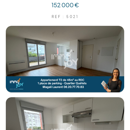
152 000 €
REF : 5021