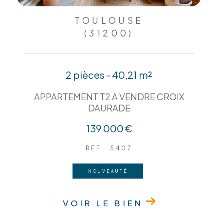
TOULOUSE
(31200)
2 pièces - 40,21 m²
APPARTEMENT T2 A VENDRE CROIX
DAURADE
139 000 €
REF : 5407
NOUVEAUTÉ
VOIR LE BIEN