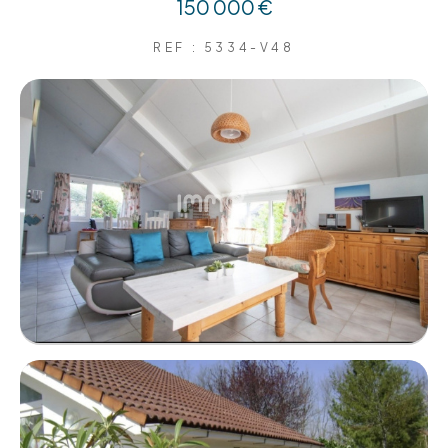
150 000 €
REF : 5334-V48