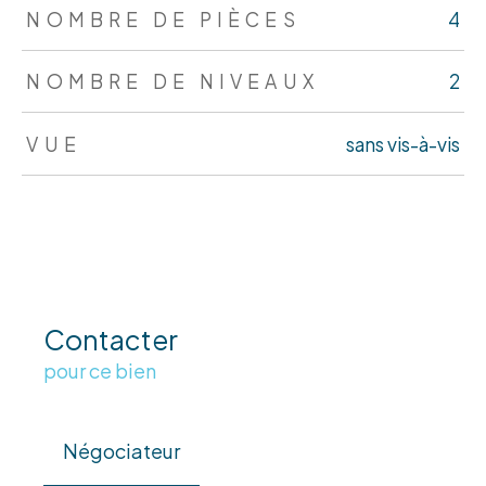
NOMBRE DE PIÈCES
4
NOMBRE DE NIVEAUX
2
VUE
sans vis-à-vis
Contacter
pour ce bien
Négociateur