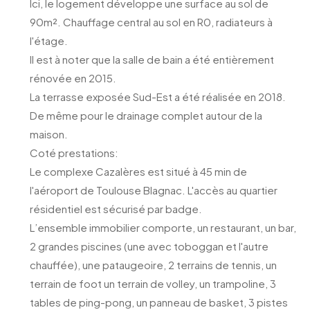
Ici, le logement développe une surface au sol de
90m². Chauffage central au sol en R0, radiateurs à
l'étage.
Il est à noter que la salle de bain a été entièrement
rénovée en 2015.
La terrasse exposée Sud-Est a été réalisée en 2018.
De même pour le drainage complet autour de la
maison.
Coté prestations:
Le complexe Cazalères est situé à 45 min de
l'aéroport de Toulouse Blagnac. L'accès au quartier
résidentiel est sécurisé par badge.
L’ensemble immobilier comporte, un restaurant, un bar,
2 grandes piscines (une avec toboggan et l'autre
chauffée), une pataugeoire, 2 terrains de tennis, un
terrain de foot un terrain de volley, un trampoline, 3
tables de ping-pong, un panneau de basket, 3 pistes