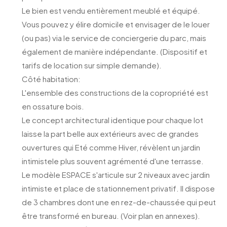
Le bien est vendu entièrement meublé et équipé.
Vous pouvez y élire domicile et envisager de le louer
(ou pas) via le service de conciergerie du parc, mais
également de manière indépendante. (Dispositif et
tarifs de location sur simple demande).
Côté habitation:
L'ensemble des constructions de la copropriété est
en ossature bois.
Le concept architectural identique pour chaque lot
laisse la part belle aux extérieurs avec de grandes
ouvertures qui Eté comme Hiver, révèlent un jardin
intimistele plus souvent agrémenté d'une terrasse.
Le modèle ESPACE s'articule sur 2 niveaux avec jardin
intimiste et place de stationnement privatif. Il dispose
de 3 chambres dont une en rez-de-chaussée qui peut
être transformé en bureau. (Voir plan en annexes).