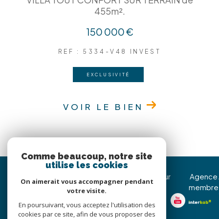
455m².
150 000 €
REF : 5334-V48 INVEST
EXCLUSIVITÉ
VOIR LE BIEN
Comme beaucoup, notre site
utilise les cookies
Immojoy Venerque
Nous suivre sur
Agence
On aimerait vous accompagner pendant
membre
votre visite.
05 62 20 85 36
En poursuivant, vous acceptez l'utilisation des
christophe@immojoy.com
cookies par ce site, afin de vous proposer des