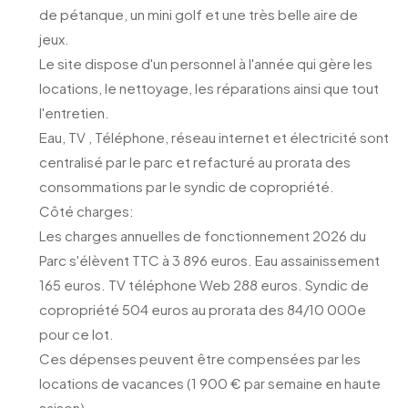
de pétanque, un mini golf et une très belle aire de
jeux.
Le site dispose d'un personnel à l'année qui gère les
locations, le nettoyage, les réparations ainsi que tout
l'entretien.
Eau, TV , Téléphone, réseau internet et électricité sont
centralisé par le parc et refacturé au prorata des
consommations par le syndic de copropriété.
Côté charges:
Les charges annuelles de fonctionnement 2026 du
Parc s'élèvent TTC à 3 896 euros. Eau assainissement
165 euros. TV téléphone Web 288 euros. Syndic de
copropriété 504 euros au prorata des 84/10 000e
pour ce lot.
Ces dépenses peuvent être compensées par les
locations de vacances (1 900 € par semaine en haute
saison).