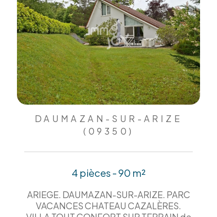
DAUMAZAN-SUR-ARIZE
(09350)
4 pièces - 90 m²
ARIEGE. DAUMAZAN-SUR-ARIZE. PARC
VACANCES CHATEAU CAZALÈRES.
VILLA TOUT CONFORT SUR TERRAIN de