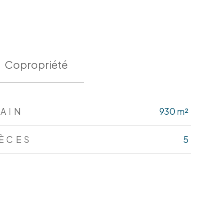
Copropriété
AIN
930 m²
IÈCES
5