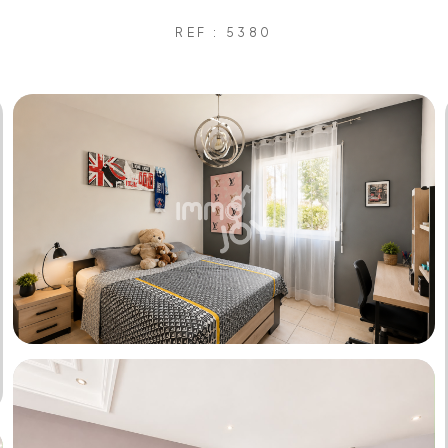
REF : 5380