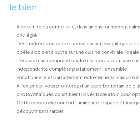
le bien
À proximité du centre-ville, dans un environnement calm
privilégié.
Dès l’entrée, vous serez séduit par une magnifique piè
poêle à bois et s’ouvre sur une cuisine conviviale, idéa
L’espace nuit comprend quatre chambres, dont une suite 
indépendante complète parfaitement l’ensemble.
Fonctionnelle et parfaitement entretenue, la maison b
À l’extérieur, vous profiterez d’un superbe terrain de p
photovoltaïques constituent un véritable atout pour op
Cette maison allie confort, luminosité, espace et tranq
découvrir sans tarder.