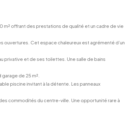
 m² offrant des prestations de qualité et un cadre de vie
rges ouvertures. Cet espace chaleureux est agrémenté d’un
privative et de ses toilettes. Une salle de bains
d garage de 25 m².
ble piscine invitant à la détente. Les panneaux
 des commodités du centre-ville. Une opportunité rare à