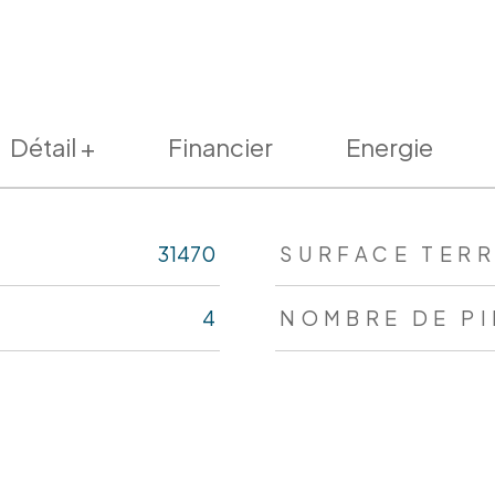
Détail +
Financier
Energie
s
31470
SURFACE TERR
4
NOMBRE DE P