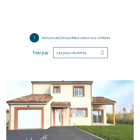
1
Annonce(s) trouvée(s) selon vos critères
Trier par
Les plus récentes