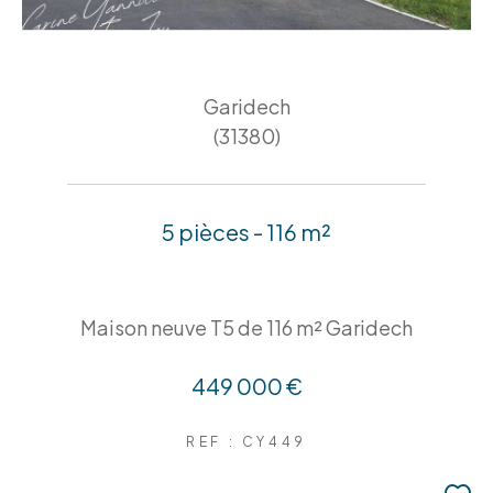
Garidech
(31380)
5 pièces - 116 m²
Maison neuve T5 de 116 m² Garidech
449 000 €
REF : CY449