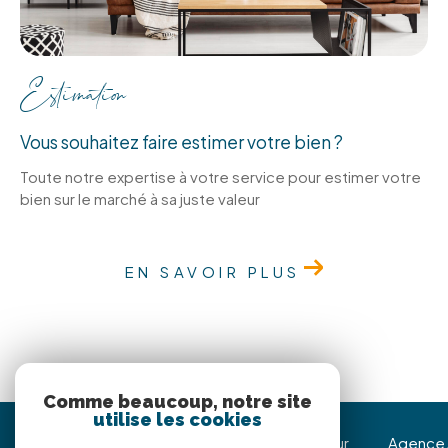
Estimation
Vous souhaitez faire estimer votre bien ?
Toute notre expertise à votre service pour estimer votre
bien sur le marché à sa juste valeur
EN SAVOIR PLUS
Comme beaucoup, notre site
utilise les cookies
Immojoy Venerque
Nous suivre sur
Agence