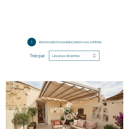
1
Annonce(s) trouvée(s) selon vos critères
Trier par
Les plus récentes