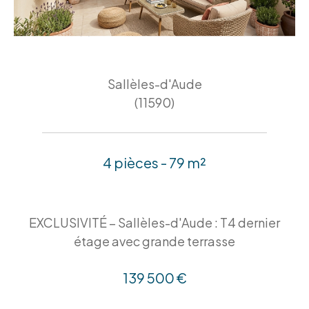
Sallèles-d'Aude
(11590)
4 pièces - 79 m²
EXCLUSIVITÉ – Sallèles-d'Aude : T4 dernier
étage avec grande terrasse
139 500 €