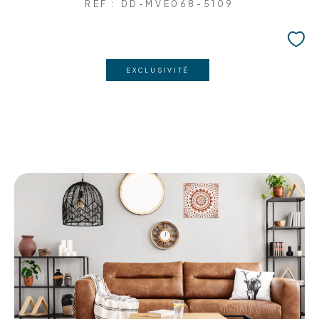
REF : DD-MVE068-5109
EXCLUSIVITÉ