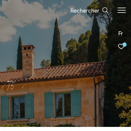
Rechercher
Fr
0
T5