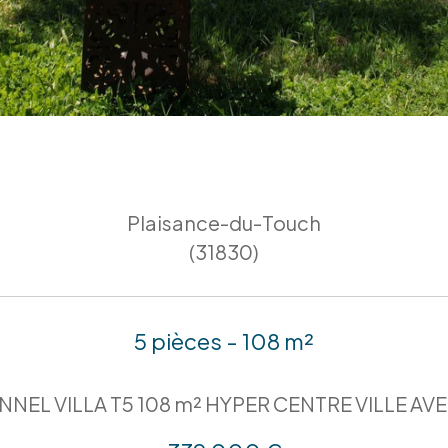
Plaisance-du-Touch
(31830)
5 pièces - 108 m²
NEL VILLA T5 108 m² HYPER CENTRE VILLE A