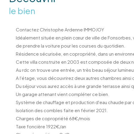
le bien
Contactez Christophe Ardenne IMMOJOY
Idéalement située en plein cœur de ville de Fonsorbes, v
de prendre la voiture pour les courses du quotidien.
Résidence sécurisée, en copropriété, dans un environne
Cette villa construite en 2003 est composée de deux ni
Au rdc on trouve une entrée, un très beau séjour lumine
A l'étage, vous découvrirez deux autres chambres ainsi 
Du séjour vous aurez accès à une grande terrasse ainsi qu
Un garage attenant vient compléter ce bien.
Système de chauffage et production d'eau chaude par c
Isolation des combles faite en février 2021.
Charges de copropriété 68€/mois
Taxe foncière 1922€/an