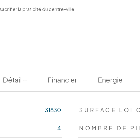
crifier la praticité du centre-ville.
Détail +
Financier
Energie
s
31830
SURFACE LOI 
4
NOMBRE DE P