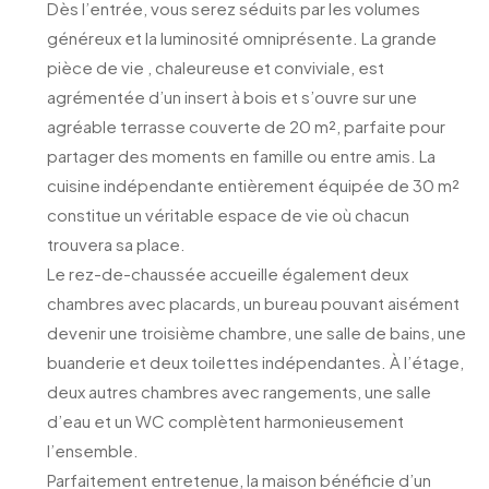
Dès l’entrée, vous serez séduits par les volumes
généreux et la luminosité omniprésente. La grande
pièce de vie , chaleureuse et conviviale, est
agrémentée d’un insert à bois et s’ouvre sur une
agréable terrasse couverte de 20 m², parfaite pour
partager des moments en famille ou entre amis. La
cuisine indépendante entièrement équipée de 30 m²
constitue un véritable espace de vie où chacun
trouvera sa place.
Le rez-de-chaussée accueille également deux
chambres avec placards, un bureau pouvant aisément
devenir une troisième chambre, une salle de bains, une
buanderie et deux toilettes indépendantes. À l’étage,
deux autres chambres avec rangements, une salle
d’eau et un WC complètent harmonieusement
l’ensemble.
Parfaitement entretenue, la maison bénéficie d’un