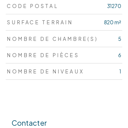
TRAD_ZEPHYR_Caracteristique
TRAD_ZEPHYR_Valeurs
CODE POSTAL
31270
SURFACE TERRAIN
820 m²
NOMBRE DE CHAMBRE(S)
5
NOMBRE DE PIÈCES
6
NOMBRE DE NIVEAUX
1
Contacter