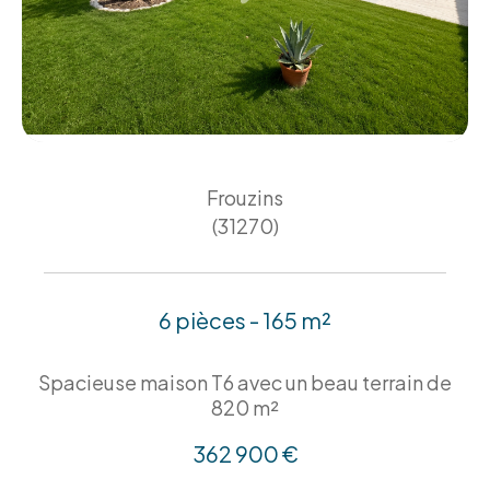
Frouzins
(31270)
6 pièces - 165 m²
Spacieuse maison T6 avec un beau terrain de
820 m²
362 900 €