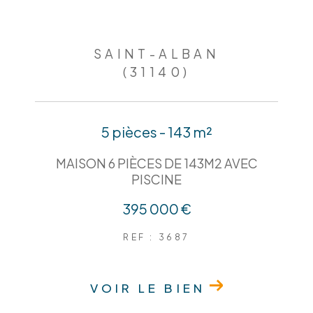
SAINT-ALBAN
(31140)
5 pièces - 143 m²
MAISON 6 PIÈCES DE 143M2 AVEC
PISCINE
395 000 €
REF : 3687
VOIR LE BIEN