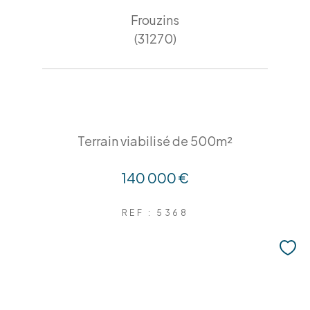
Frouzins
(31270)
Terrain viabilisé de 500m²
140 000 €
REF : 5368