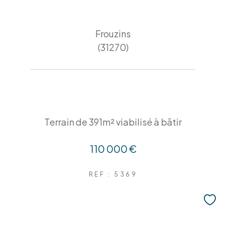
Frouzins
(31270)
Terrain de 391m² viabilisé à bâtir
110 000 €
REF : 5369