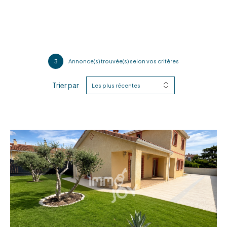
3
Annonce(s) trouvée(s) selon vos critères
Trier par
Les plus récentes