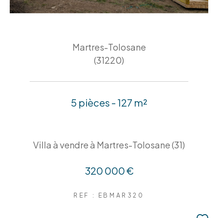
Martres-Tolosane
(31220)
5 pièces - 127 m²
Villa à vendre à Martres-Tolosane (31)
320 000 €
REF : EBMAR320