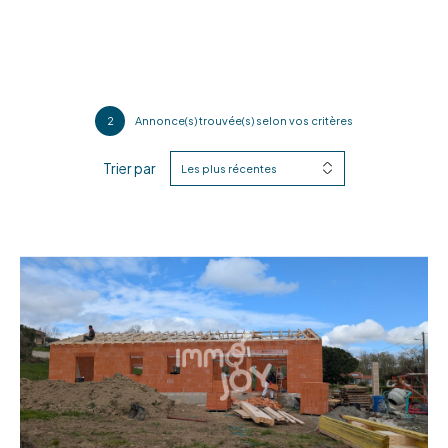
2
Annonce(s) trouvée(s) selon vos critères
Trier par
Les plus récentes