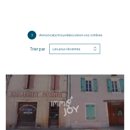
3
Annonce(s) trouvée(s) selon vos critères
Trier par
Les plus récentes