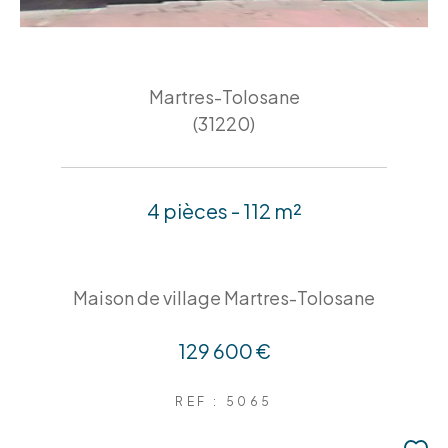
Martres-Tolosane
(31220)
4 pièces - 112 m²
Maison de village Martres-Tolosane
129 600 €
REF : 5065