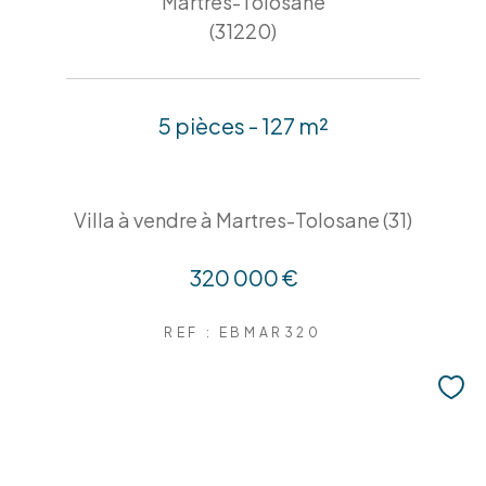
Martres-Tolosane
(31220)
5 pièces - 127 m²
Villa à vendre à Martres-Tolosane (31)
320 000 €
REF : EBMAR320