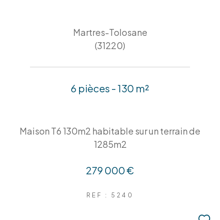
Martres-Tolosane
(31220)
6 pièces - 130 m²
Maison T6 130m2 habitable sur un terrain de
1285m2
279 000 €
REF : 5240