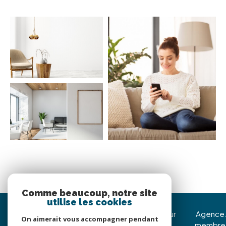
Comme beaucoup, notre site
utilise les cookies
Immojoy Venerque
Nous suivre sur
Agence
On aimerait vous accompagner pendant
membre