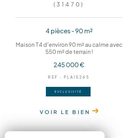
(31470)
4 pièces - 90 m²
Maison T4 d'environ 90 m² au calme avec
550 m² de terrain !
245 000 €
REF : PLAIS265
EXCLUSIVITÉ
VOIR LE BIEN