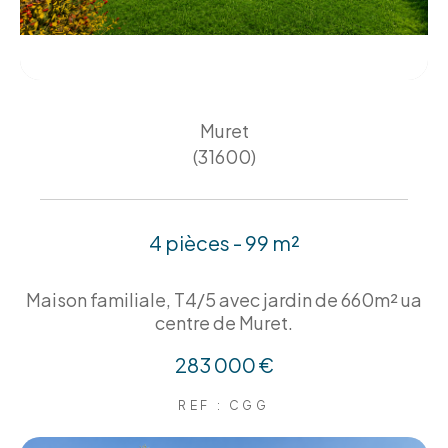
Muret
(31600)
4 pièces - 99 m²
Maison familiale, T4/5 avec jardin de 660m² ua
centre de Muret.
283 000 €
REF : CGG