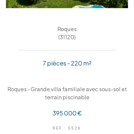
Roques
(31120)
7 pièces - 220 m²
Roques - Grande villa familiale avec sous-sol et
terrain piscinable
395 000 €
REF : 5526