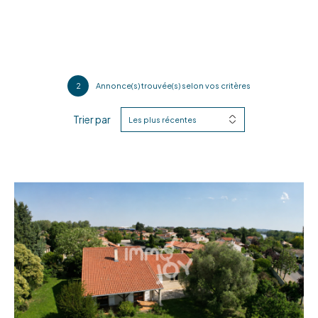
2
Annonce(s) trouvée(s) selon vos critères
Trier par
Les plus récentes