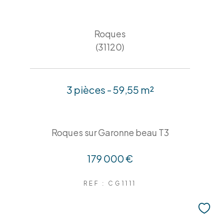
Roques
(31120)
3 pièces - 59,55 m²
Roques sur Garonne beau T3
179 000 €
REF : CG1111