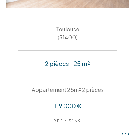
Toulouse
(31400)
2 pièces - 25 m²
Appartement 25m² 2 pièces
119 000 €
REF : 5169