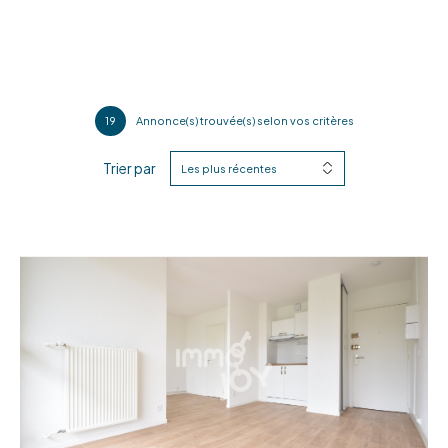
19
Annonce(s) trouvée(s) selon vos critères
Trier par
Les plus récentes