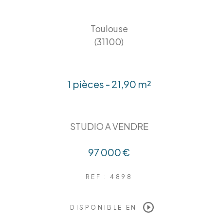
Toulouse
(31100)
1 pièces - 21,90 m²
STUDIO A VENDRE
97 000 €
REF : 4898
DISPONIBLE EN