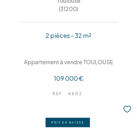
Toulouse
(31200)
2 pièces - 32 m²
Appartement à vendre TOULOUSE
109 000 €
REF : 4602.
PRIX EN BAISSE