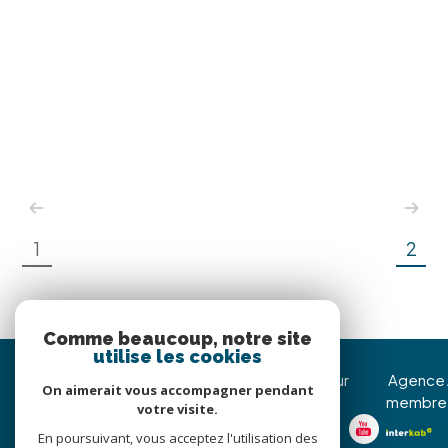
1
2
Comme beaucoup, notre site
utilise les cookies
Immojoy Venerque
Nous suivre sur
Agence
On aimerait vous accompagner pendant
membre
votre visite.
05 62 20 85 36
En poursuivant, vous acceptez l'utilisation des
christophe@immojoy.com