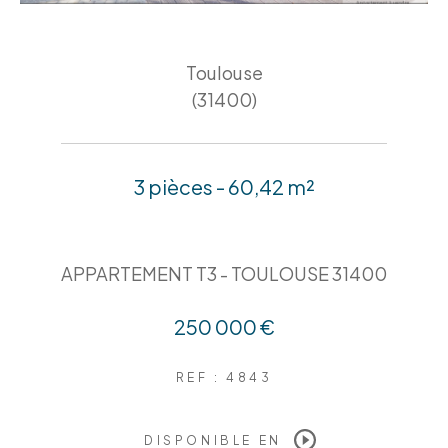
Toulouse
(31400)
3 pièces - 60,42 m²
APPARTEMENT T3 - TOULOUSE 31400
250 000 €
REF : 4843
DISPONIBLE EN