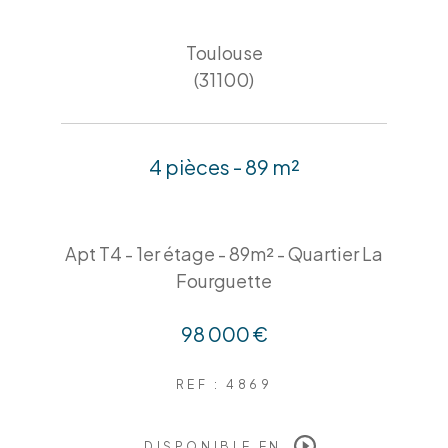
Toulouse
(31100)
4 pièces - 89 m²
Apt T4 - 1er étage - 89m² - Quartier La
Fourguette
98 000 €
REF : 4869
DISPONIBLE EN