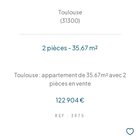
Toulouse
(31300)
2 pièces - 35,67 m²
Toulouse : appartement de 35.67m² avec 2
pièces en vente
122 904 €
REF : 3975