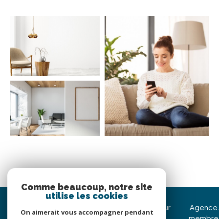
Comme beaucoup, notre site
utilise les cookies
Immojoy Venerque
Nous suivre sur
Agence
On aimerait vous accompagner pendant
membre