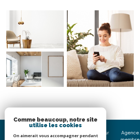
Comme beaucoup, notre site
utilise les cookies
Immojoy Venerque
Nous suivre sur
Agence
On aimerait vous accompagner pendant
membre