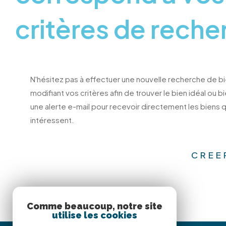
critères de reche
N'hésitez pas à effectuer une nouvelle recherche de b
modifiant vos critères afin de trouver le bien idéal ou b
une alerte e-mail pour recevoir directement les biens q
intéressent.
CREE
Comme beaucoup, notre site
utilise les cookies