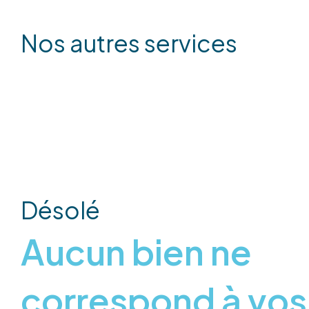
Nos autres services
Désolé
Aucun bien ne
correspond à vos