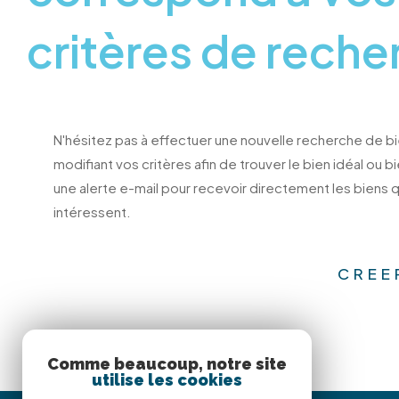
critères de reche
N'hésitez pas à effectuer une nouvelle recherche de b
modifiant vos critères afin de trouver le bien idéal ou b
une alerte e-mail pour recevoir directement les biens q
intéressent.
CREE
Comme beaucoup, notre site
utilise les cookies