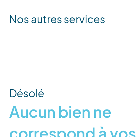
Nos autres services
Désolé
Aucun bien ne
correspond à vos