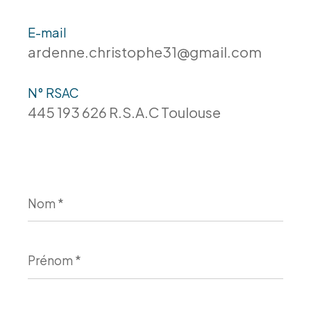
E-mail
ardenne.christophe31@gmail.com
N° RSAC
445 193 626 R.S.A.C Toulouse
Nom
*
Prénom
*
E-