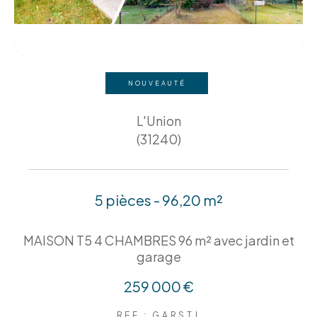
NOUVEAUTÉ
L'Union
(31240)
5 pièces - 96,20 m²
MAISON T5 4 CHAMBRES 96 m² avec jardin et
garage
259 000 €
REF : GARSTJ