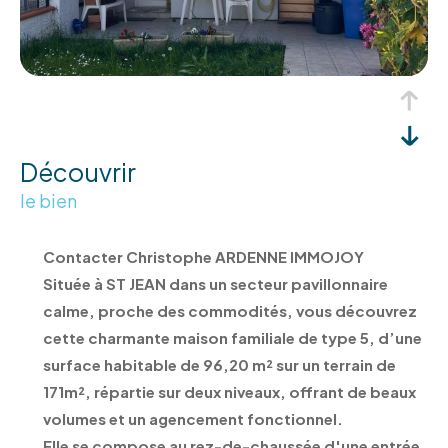
découvrir
le bien
Contacter Christophe ARDENNE IMMOJOY
Située à ST JEAN dans un secteur pavillonnaire
calme, proche des commodités, vous découvrez
cette charmante maison familiale de type 5, d’une
surface habitable de 96,20 m² sur un terrain de
171m², répartie sur deux niveaux, offrant de beaux
volumes et un agencement fonctionnel.
Elle se compose au rez-de-chaussée d'une entrée,