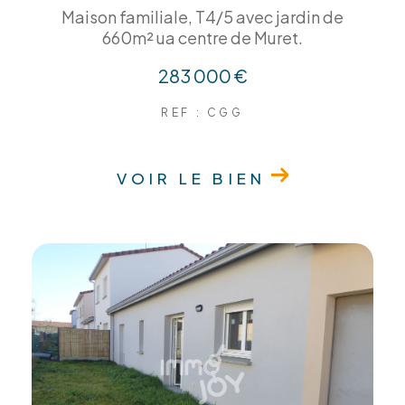
Maison familiale, T4/5 avec jardin de
660m² ua centre de Muret.
283 000 €
REF : CGG
VOIR LE BIEN