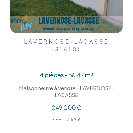
LAVERNOSE-LACASSE
(31410)
4 pièces - 86,47 m²
Maison neuve à vendre - LAVERNOSE-
LACASSE
249 000 €
REF : 3599