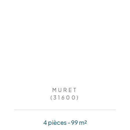
MURET
(31600)
4 pièces - 99 m²