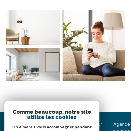
Comme beaucoup, notre site
utilise les cookies
Immojoy Venerque
Nous suivre sur
Agence
On aimerait vous accompagner pendant
membre