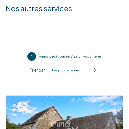
Nos autres services
1
Annonce(s) trouvée(s) selon vos critères
Trier par
Les plus récentes