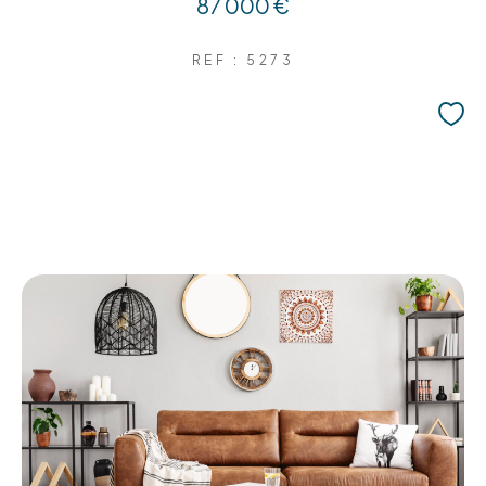
87 000 €
REF : 5273