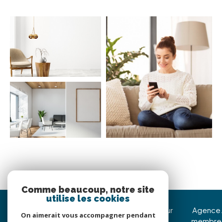
Comme beaucoup, notre site
utilise les cookies
Immojoy Venerque
Nous suivre sur
Agence
On aimerait vous accompagner pendant
membre