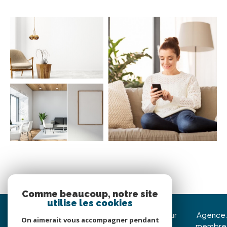
Comme beaucoup, notre site
utilise les cookies
Immojoy Venerque
Nous suivre sur
Agence
On aimerait vous accompagner pendant
membre