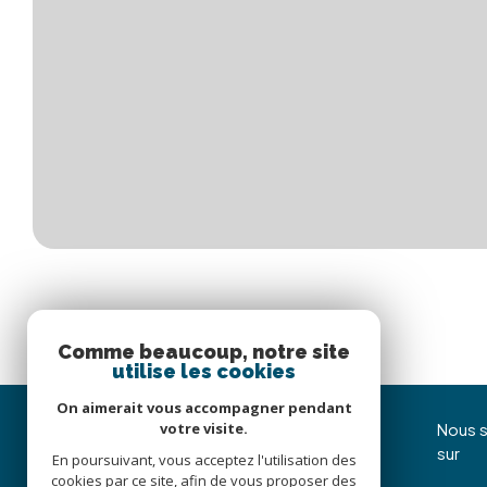
Comme beaucoup, notre site
utilise les cookies
On aimerait vous accompagner pendant
votre visite.
Immojoy Venerque
Nous s
sur
En poursuivant, vous acceptez l'utilisation des
05 62 20 85 36
cookies par ce site, afin de vous proposer des