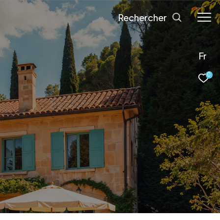
Rechercher
Fr
0