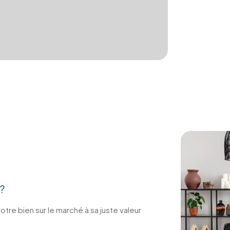
?
tre bien sur le marché à sa juste valeur