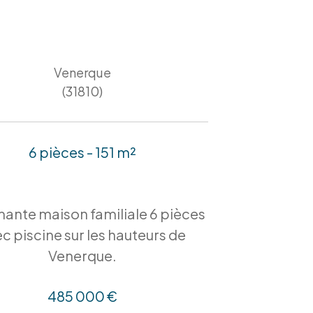
Venerque
(31810)
6 pièces - 151 m²
ante maison familiale 6 pièces
c piscine sur les hauteurs de
Venerque.
485 000 €