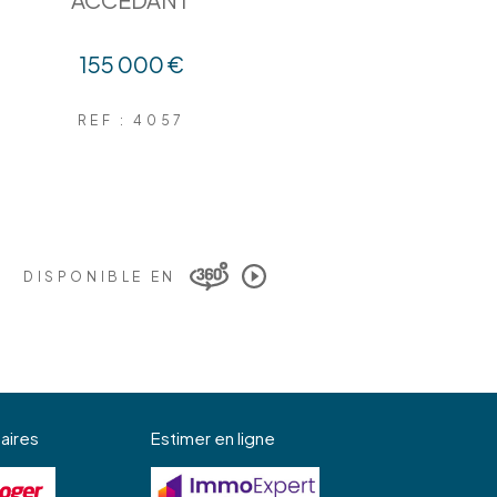
155 000 €
REF : 4057
DISPONIBLE EN
aires
Estimer en ligne