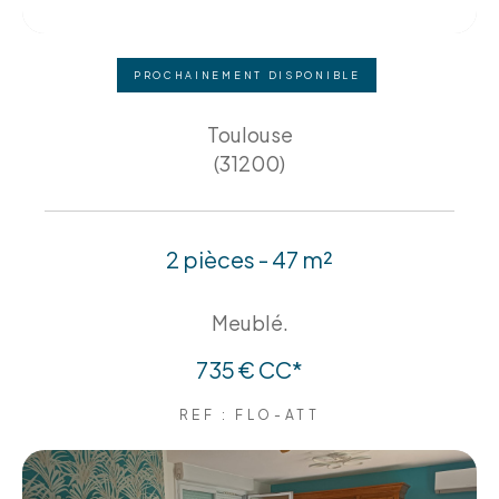
PROCHAINEMENT DISPONIBLE
Toulouse
(31200)
2 pièces - 47 m²
Meublé.
735 €
CC*
REF : FLO-ATT