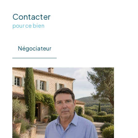
Contacter
pour ce bien
Négociateur