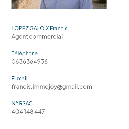
LOPEZ GALOIX Francis
Agent commercial
Téléphone
0636364936
E-mail
francis.immojoy@gmail.com
N° RSAC
404 148 447