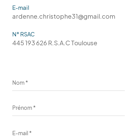
E-mail
ardenne.christophe31@gmail.com
N° RSAC
445 193 626 R.S.A.C Toulouse
Nom
*
Prénom
*
E-
mail
*