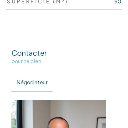
SUPERFICIE (M²)
90
Contacter
pour ce bien
Négociateur