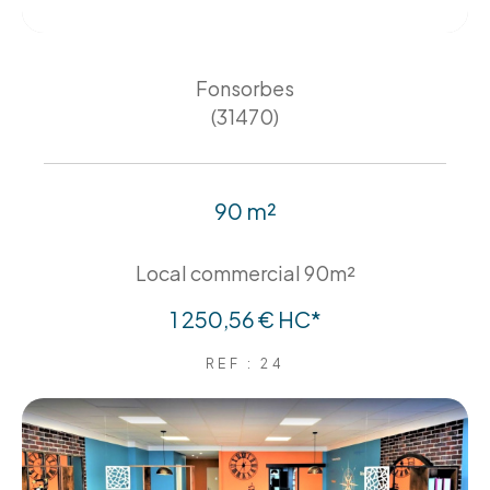
Fonsorbes
(31470)
90 m²
Local commercial 90m²
1 250,56 €
HC*
REF : 24