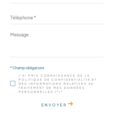
Téléphone
*
Message
*
* Champ obligatoire
J'AI PRIS CONNAISSANCE DE LA
POLITIQUE DE CONFIDENTIALITÉ ET
DES INFORMATIONS RELATIVES AU
TRAITEMENT DE MES DONNÉES
PERSONNELLES (*)*
ENVOYER